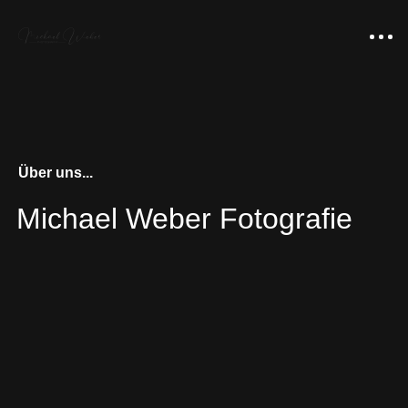
Über uns...
Michael Weber
Fotografie
Portfolio
Gigapixel-Panoramen
Über uns
Luxus-Loft