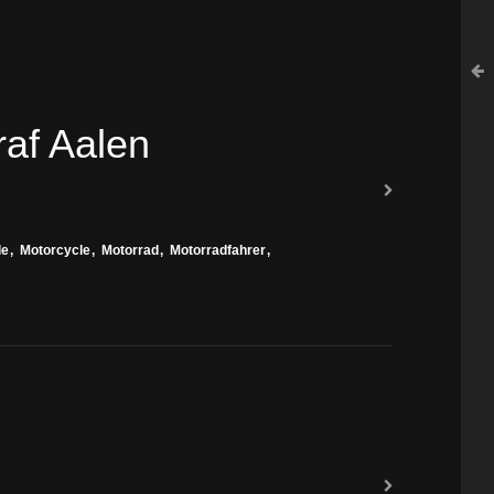
raf Aalen
le
Motorcycle
Motorrad
Motorradfahrer