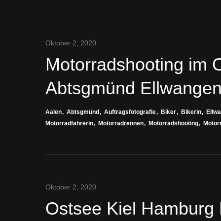
Oktober 2, 2020
Motorradshooting im O
Abtsgmünd Ellwangen
Aalen
Abtsgmünd
Auftragsfotografie
Biker
Bikerin
Ellw
Motorradfahrerin
Motorradrennen
Motorradshooting
Motor
Oktober 2, 2020
Ostsee Kiel Hamburg 