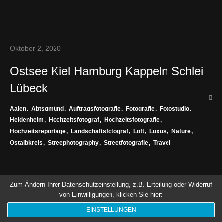
Blog
Kontakt
Oktober 2, 2020
Datenschutz
Ostsee Kiel Hamburg Kappeln Schlei
Impressum
Lübeck
Aalen
Abtsgmünd
Auftragsfotografie
Fotografie
Fotostudio
Heidenheim
Hochzeitsfotograf
Hochzeitsfotografie
Hochzeitsreportage
Landschaftsfotograf
Loft
Luxus
Nature
Ostalbkreis
Streephotography
Streetfotografie
Travel
Zum Ändern Ihrer Datenschutzeinstellung, z.B. Erteilung oder Widerruf
von Einwilligungen, klicken Sie hier:
EINSTELLUNGEN